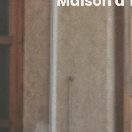
Maison
d’