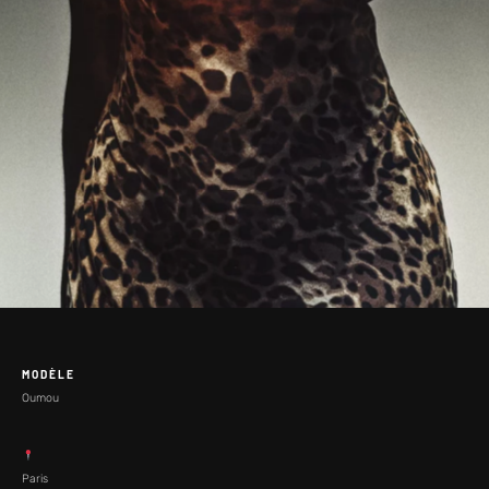
MODÈLE
Oumou
Paris